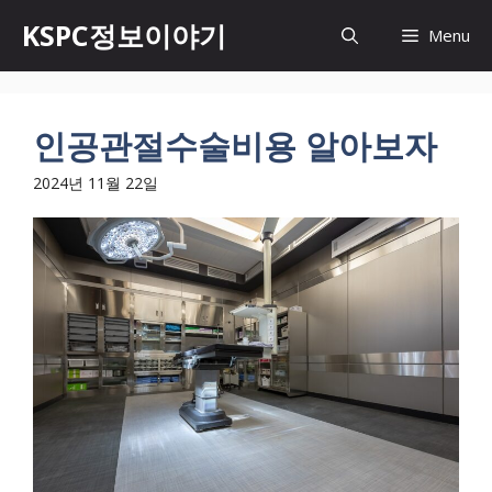
Skip
KSPC정보이야기
Menu
to
content
인공관절수술비용 알아보자
2024년 11월 22일