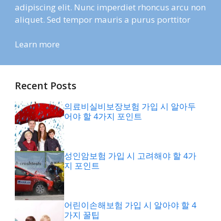
adipiscing elit. Nunc imperdiet rhoncus arcu non
aliquet. Sed tempor mauris a purus porttitor
Learn more
Recent Posts
의료비실비보장보험 가입 시 알아두
어야 할 4가지 포인트
성인암보험 가입 시 고려해야 할 4가
지 포인트
어린이손해보험 가입 시 알아야 할 4
가지 꿀팁