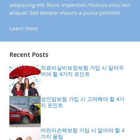
adipiscing elit. Nunc imperdiet rhoncus arcu non
aliquet. Sed tempor mauris a purus porttitor
Learn more
Recent Posts
의료비실비보장보험 가입 시 알아두
어야 할 4가지 포인트
성인암보험 가입 시 고려해야 할 4가
지 포인트
어린이손해보험 가입 시 알아야 할 4
가지 꿀팁