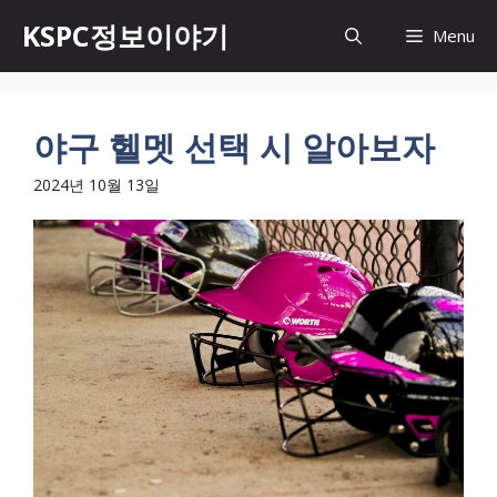
Skip
KSPC정보이야기
Menu
to
content
야구 헬멧 선택 시 알아보자
2024년 10월 13일