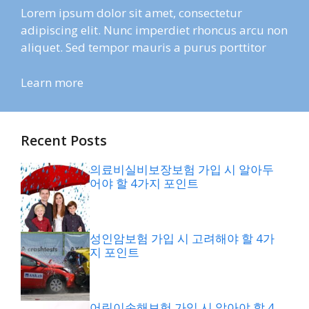
Lorem ipsum dolor sit amet, consectetur
adipiscing elit. Nunc imperdiet rhoncus arcu non
aliquet. Sed tempor mauris a purus porttitor
Learn more
Recent Posts
의료비실비보장보험 가입 시 알아두
어야 할 4가지 포인트
성인암보험 가입 시 고려해야 할 4가
지 포인트
어린이손해보험 가입 시 알아야 할 4